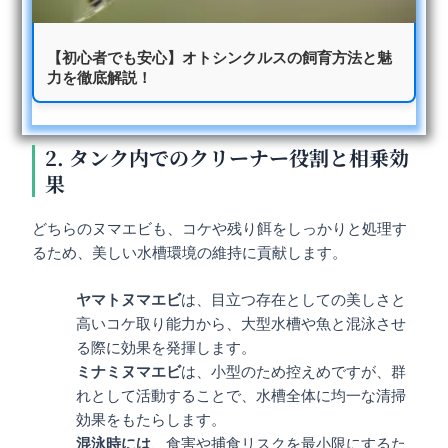
【初心者でも安心】オトシンクルスの飼育方法と魅
力を徹底解説！
2. タンク内でのクリーナー役割と相乗効
果
どちらのヌマエビも、コケや残り餌をしっかりと処理す
るため、美しい水槽環境の維持に貢献します。
ヤマトヌマエビ
は、目立つ存在としての美しさと
高いコケ取り能力から、大型水槽や魚と混泳させ
る際に効果を発揮します。
ミナミヌマエビ
は、小型のため控えめですが、群
れとして活動することで、水槽全体に均一な清掃
効果をもたらします。
混泳時には
、食害や捕食リスクを最小限にするた