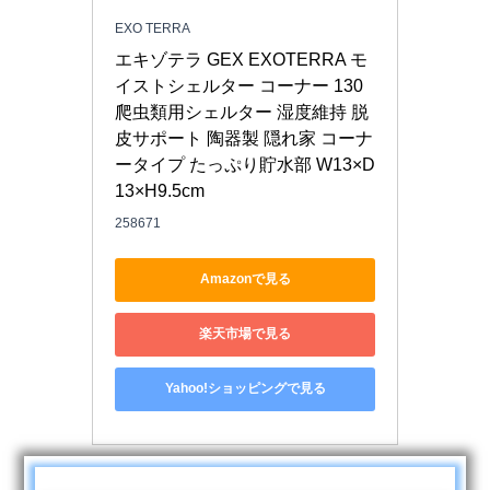
EXO TERRA
エキゾテラ GEX EXOTERRA モ
イストシェルター コーナー 130 
爬虫類用シェルター 湿度維持 脱
皮サポート 陶器製 隠れ家 コーナ
ータイプ たっぷり貯水部 W13×D
13×H9.5cm
258671
Amazonで見る
楽天市場で見る
Yahoo!ショッピングで見る