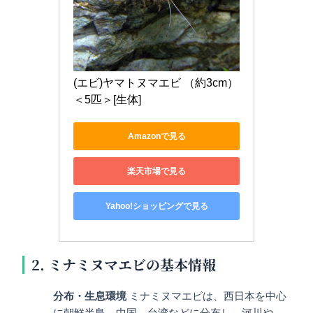
(エビ)ヤマトヌマエビ （約3cm）
＜5匹＞[生体]
Amazonで見る
楽天市場で見る
Yahoo!ショッピングで見る
2. ミナミヌマエビの基本情報
分布・生息環境
ミナミヌマエビは、西日本を中心