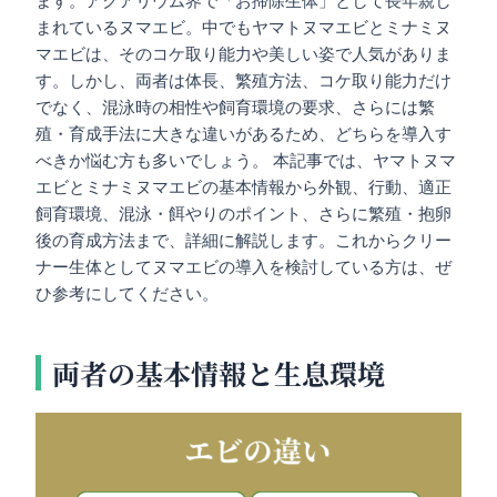
ます。アクアリウム界で「お掃除生体」として長年親し
まれているヌマエビ。中でもヤマトヌマエビとミナミヌ
マエビは、そのコケ取り能力や美しい姿で人気がありま
す。しかし、両者は体長、繁殖方法、コケ取り能力だけ
でなく、混泳時の相性や飼育環境の要求、さらには繁
殖・育成手法に大きな違いがあるため、どちらを導入す
べきか悩む方も多いでしょう。 本記事では、ヤマトヌマ
エビとミナミヌマエビの基本情報から外観、行動、適正
飼育環境、混泳・餌やりのポイント、さらに繁殖・抱卵
後の育成方法まで、詳細に解説します。これからクリー
ナー生体としてヌマエビの導入を検討している方は、ぜ
ひ参考にしてください。
両者の基本情報と生息環境