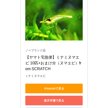
ノーブランド品
【ヤマト宅急便】ミナミヌマエ
ビ 10匹+おまけ分（ヌマエビ）fr
om SCRATCH
ミナミヌマエビ
Amazonで見る
楽天市場で見る