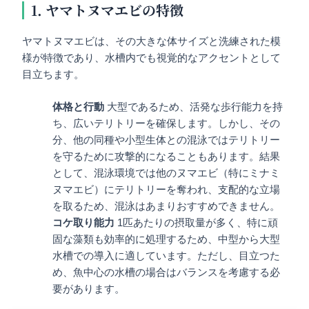
1. ヤマトヌマエビの特徴
ヤマトヌマエビは、その大きな体サイズと洗練された模
様が特徴であり、水槽内でも視覚的なアクセントとして
目立ちます。
体格と行動
大型であるため、活発な歩行能力を持
ち、広いテリトリーを確保します。しかし、その
分、他の同種や小型生体との混泳ではテリトリー
を守るために攻撃的になることもあります。結果
として、混泳環境では他のヌマエビ（特にミナミ
ヌマエビ）にテリトリーを奪われ、支配的な立場
を取るため、混泳はあまりおすすめできません。
コケ取り能力
1匹あたりの摂取量が多く、特に頑
固な藻類も効率的に処理するため、中型から大型
水槽での導入に適しています。ただし、目立つた
め、魚中心の水槽の場合はバランスを考慮する必
要があります。