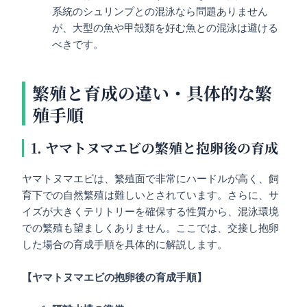
系統のシュリンプとの混泳なら問題ありません
が、大型の魚や甲殻類を好む魚との混泳は避ける
べきです。
繁殖と育成の違い・具体的な繁
殖手順
1. ヤマトヌマエビの繁殖と抱卵後の育成
ヤマトヌマエビは、繁殖面で非常にハードルが高く、飼
育下での自然繁殖は難しいとされています。さらに、サ
イズが大きくテリトリーを確保する性質から、混泳環境
での繁殖も望ましくありません。ここでは、交接し抱卵
した場合の育成手順を具体的に解説します。
【ヤマトヌマエビの抱卵後の育成手順】