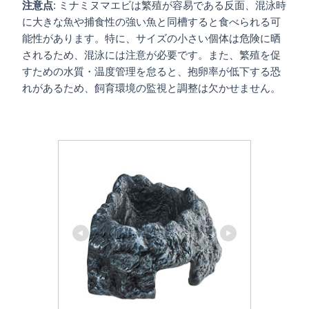
注意点
: ミナミヌマエビは繁殖が容易である反面、混泳時
に大きな魚や捕食性の強い魚と同槽すると食べられる可
能性があります。特に、サイズの小さい個体は危険に晒
されるため、混泳には注意が必要です。また、繁殖を促
すための水質・温度管理を怠ると、抱卵率が低下する恐
れがあるため、飼育環境の監視と調整は欠かせません。