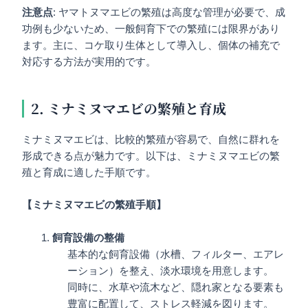
注意点
: ヤマトヌマエビの繁殖は高度な管理が必要で、成
功例も少ないため、一般飼育下での繁殖には限界があり
ます。主に、コケ取り生体として導入し、個体の補充で
対応する方法が実用的です。
2. ミナミヌマエビの繁殖と育成
ミナミヌマエビは、比較的繁殖が容易で、自然に群れを
形成できる点が魅力です。以下は、ミナミヌマエビの繁
殖と育成に適した手順です。
【ミナミヌマエビの繁殖手順】
飼育設備の整備
基本的な飼育設備（水槽、フィルター、エアレ
ーション）を整え、淡水環境を用意します。
同時に、水草や流木など、隠れ家となる要素も
豊富に配置して、ストレス軽減を図ります。