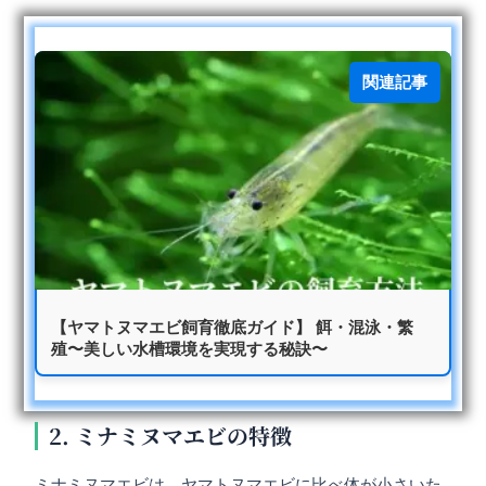
関連記事
【ヤマトヌマエビ飼育徹底ガイド】 餌・混泳・繁
殖〜美しい水槽環境を実現する秘訣〜
2. ミナミヌマエビの特徴
ミナミヌマエビは、ヤマトヌマエビに比べ体が小さいた