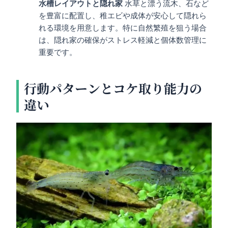
水槽レイアウトと隠れ家
水草と漂う流木、石など
を豊富に配置し、稚エビや成体が安心して隠れら
れる環境を用意します。特に自然繁殖を狙う場合
は、隠れ家の確保がストレス軽減と個体数管理に
重要です。
行動パターンとコケ取り能力の
違い