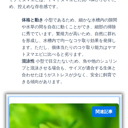
め、控えめな存在感です。
体格と動き
小型であるため、細かな水槽内の隙間
や水草の間を自在に動くことができ、細部の掃除
に秀でています。繁殖力が高いため、自然に群れ
を形成し、水槽内で均一なコケ取り効果を発揮し
ます。ただし、個体当たりのコケ取り能力はヤマ
トヌマエビに比べると劣ります。
混泳性
小型で目立たないため、魚や他のシュリン
プと混泳させる場合も、サイズが適合する生体と
合わせたほうがストレスが少なく、安全に飼育で
きる傾向があります。
関連記事