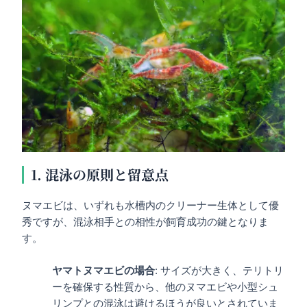
1. 混泳の原則と留意点
ヌマエビは、いずれも水槽内のクリーナー生体として優
秀ですが、混泳相手との相性が飼育成功の鍵となりま
す。
ヤマトヌマエビの場合
: サイズが大きく、テリトリ
ーを確保する性質から、他のヌマエビや小型シュ
リンプとの混泳は避けるほうが良いとされていま