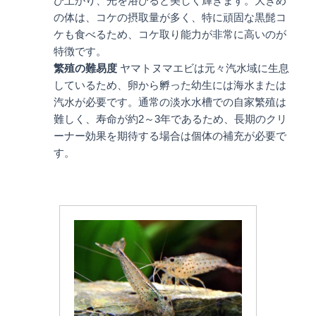
び上がり、光を浴びると美しく輝きます。大きめ
の体は、コケの摂取量が多く、特に頑固な黒髭コ
ケも食べるため、コケ取り能力が非常に高いのが
特徴です。
繁殖の難易度
ヤマトヌマエビは元々汽水域に生息
しているため、卵から孵った幼生には海水または
汽水が必要です。通常の淡水水槽での自家繁殖は
難しく、寿命が約2～3年であるため、長期のクリ
ーナー効果を期待する場合は個体の補充が必要で
す。