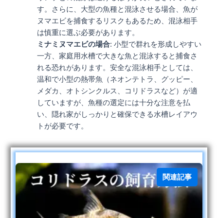
す。さらに、大型の魚種と混泳させる場合、魚が
ヌマエビを捕食するリスクもあるため、混泳相手
は慎重に選ぶ必要があります。
ミナミヌマエビの場合
: 小型で群れを形成しやすい
一方、家庭用水槽で大きな魚と混泳すると捕食さ
れる恐れがあります。安全な混泳相手としては、
温和で小型の熱帯魚（ネオンテトラ、グッピー、
メダカ、オトシンクルス、コリドラスなど）が適
していますが、魚種の選定には十分な注意を払
い、隠れ家がしっかりと確保できる水槽レイアウ
トが必要です。
関連記事