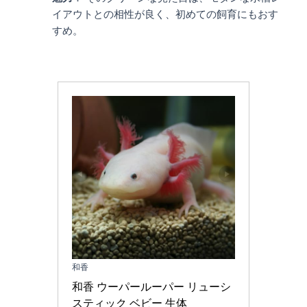
イアウトとの相性が良く、初めての飼育にもおす
すめ。
和香
和香 ウーパールーパー リューシ
スティック ベビー 生体 