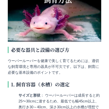
必要な器具と設備の選び方
ウーパールーパーを健康で美しく育てるためには、適切
な飼育環境と専用の器具が不可欠です。以下は、飼育に
必要な基本設備のポイントです。
1. 飼育容器（水槽）の選定
サイズと形状
： ウーパールーパーは成長すると約
25〜30cmに達するため、最低でも幅45cm以上、
奥行き30～40cm、深さ30cm以上の水槽が理想で