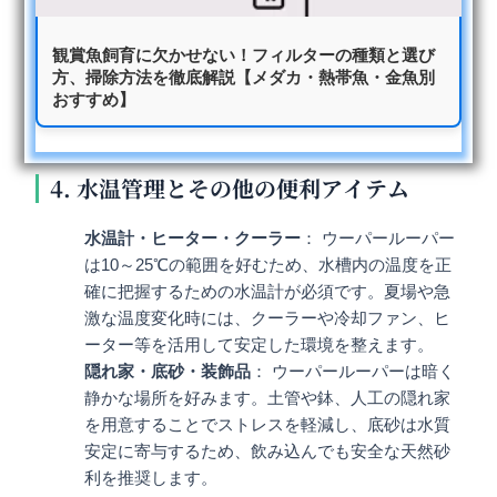
観賞魚飼育に欠かせない！フィルターの種類と選び
方、掃除方法を徹底解説【メダカ・熱帯魚・金魚別
おすすめ】
4. 水温管理とその他の便利アイテム
水温計・ヒーター・クーラー
： ウーパールーパー
は10～25℃の範囲を好むため、水槽内の温度を正
確に把握するための水温計が必須です。夏場や急
激な温度変化時には、クーラーや冷却ファン、ヒ
ーター等を活用して安定した環境を整えます。
隠れ家・底砂・装飾品
： ウーパールーパーは暗く
静かな場所を好みます。土管や鉢、人工の隠れ家
を用意することでストレスを軽減し、底砂は水質
安定に寄与するため、飲み込んでも安全な天然砂
利を推奨します。