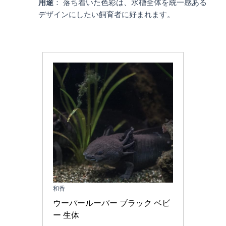
用途
： 落ち着いた色彩は、水槽全体を統一感ある
デザインにしたい飼育者に好まれます。
和香
ウーパールーパー ブラック ベビ
ー 生体