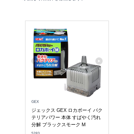
GEX
ジェックス GEX ロカボーイ バク
テリアパワー 本体 すばやく汚れ
分解 ブラックスモーク M
5283