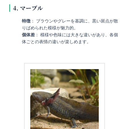
4. マーブル
特徴
： ブラウンやグレーを基調に、黒い斑点が散
りばめられた模様が魅力的。
個体差
： 模様や色味には大きな違いがあり、各個
体ごとの表情の違いが楽しめます。