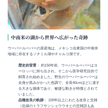
中南米の湖から世界へ広がった奇跡
ウーパールーパーの原産地は、メキシコ合衆国の中南米
地域に存在するソチミル湖やチャルコ湖です。
歴史的背景
： 約150年前、ウーパールーパーはヨ
ーロッパに持ち出され、そこから医学研究目的で
飼育され始めました。野生のウーパールーパーは
全身が黒みがかった色調で、全長40cmほどに達す
る大きな個体であり、敏捷な動きが特徴とされて
いました。
品種改良の軌跡
： 100年以上にわたる改良と交雑
（近縁のトラフサンショウウオとの交雑説もあ