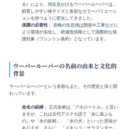
る）により、現在見かけるウーパールーパーは、
飼育しやすい体サイズと多彩なカラーバリエーシ
ョンを持つように変化してきました。
保護の必要性
： 原種の生息地は開発や工事などに
より環境が劣化し、絶滅危惧種として国際的な保
護対象（ワシントン条約）となっています。
ウーパールーパーの名前の由来と文化的
背景
ウーパールーパーという名称もまた、その歴史と深く関
わっています。
命名の経緯
： 正式名称は「アホロートル」と言い
ますが、これは古代アステカ語で「水に遊ぶも
の」や「水の妖精」、「水の犬」といった意味が
あります。さらに、「メキシコ・サラマンダー」