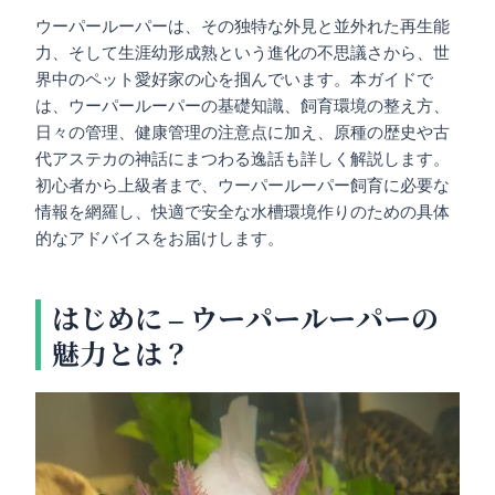
ウーパールーパーは、その独特な外見と並外れた再生能
力、そして生涯幼形成熟という進化の不思議さから、世
界中のペット愛好家の心を掴んでいます。本ガイドで
は、ウーパールーパーの基礎知識、飼育環境の整え方、
日々の管理、健康管理の注意点に加え、原種の歴史や古
代アステカの神話にまつわる逸話も詳しく解説します。
初心者から上級者まで、ウーパールーパー飼育に必要な
情報を網羅し、快適で安全な水槽環境作りのための具体
的なアドバイスをお届けします。
はじめに – ウーパールーパーの
魅力とは？