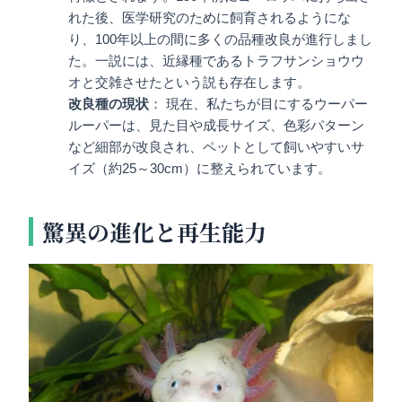
れた後、医学研究のために飼育されるようにな
り、100年以上の間に多くの品種改良が進行しまし
た。一説には、近縁種であるトラフサンショウウ
オと交雑させたという説も存在します。
改良種の現状
： 現在、私たちが目にするウーパー
ルーパーは、見た目や成長サイズ、色彩パターン
など細部が改良され、ペットとして飼いやすいサ
イズ（約25～30cm）に整えられています。
驚異の進化と再生能力