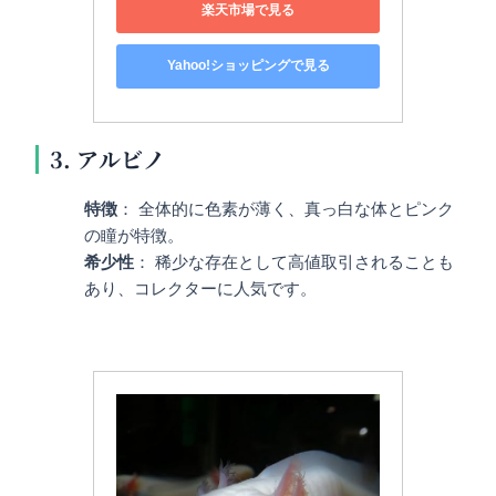
楽天市場で見る
Yahoo!ショッピングで見る
3. アルビノ
特徴
： 全体的に色素が薄く、真っ白な体とピンク
の瞳が特徴。
希少性
： 稀少な存在として高値取引されることも
あり、コレクターに人気です。