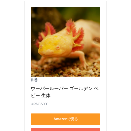
和香
ウーパールーパー ゴールデン ベ
ビー 生体 
UPAGS001
Amazonで見る