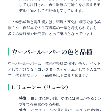
しても注目され、再生医療の可能性を示唆するモ
デル生物としての評価を受けています。
この幼形成熟と再生能力は、環境の変化に即応できる柔
軟性や、自然界での生存戦略の一環と考えられており、
多くの愛好家や研究者にとって魅力となっています。
ウーパールーパーの色と品種
ウーパールーパーは、体色や模様に個性があり、ペット
としてだけでなくコレクターズアイテムとしても人気で
す。代表的なカラー・品種を以下にまとめました。
1. リューシー（リューシ）
特徴
： 白い体に黒い瞳、幼体には黒点があるシン
プルで存在感のある外観。
魅力
： そのクリーンな見た目は、モダンな水槽レ