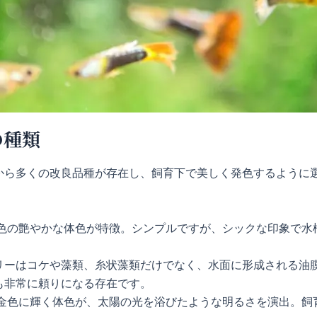
の種類
から多くの改良品種が存在し、飼育下で美しく発色するように
色の艶やかな体色が特徴。シンプルですが、シックな印象で水
リーはコケや藻類、糸状藻類だけでなく、水面に形成される油
も非常に頼りになる存在です。
金色に輝く体色が、太陽の光を浴びたような明るさを演出。飼