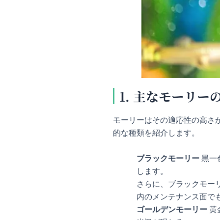
1. 主なモーリー
モーリーはその適応性の高さ
的な種類を紹介します。
ブラックモーリー
黒一
します。
さらに、ブラックモー
内のメンテナンス面で
ゴールデンモーリー
黄