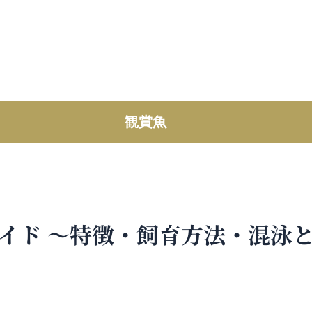
観賞魚
イド ～特徴・飼育方法・混泳