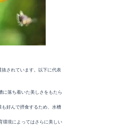
選抜されています。以下に代表
槽に落ち着いた美しさをもたら
膜も好んで摂食するため、水槽
育環境によってはさらに美しい