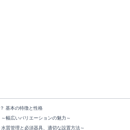
？ 基本の特徴と性格
い ～幅広いバリエーションの魅力～
 ～水質管理と必須器具、適切な設置方法～