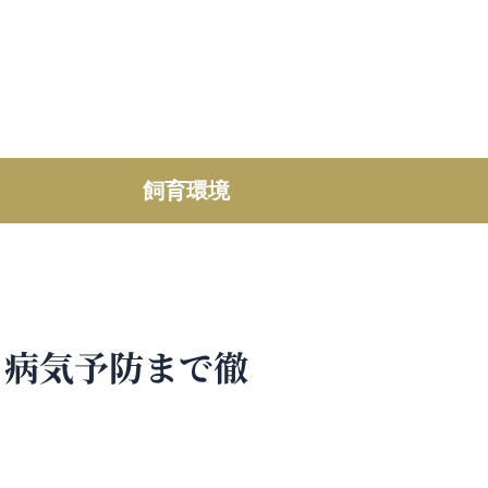
飼育環境
と病気予防まで徹