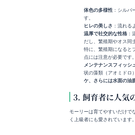
体色の多様性
：シルバ
す。
ヒレの美しさ
：流れる
温厚で社交的な性格
：
だし、繁殖期やオス同
特に、繁殖期になると
点には注意が必要です
メンテナンスフィッシ
状の藻類（アオミドロ
ケ、さらには水面の油
3. 飼育者に人気
モーリーは育てやすいだけで
く上級者にも愛されています