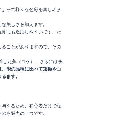
によって様々な色彩を楽しめま
的な美しさを加えます。
混泳にも適応しやすいです。た
なることがありますので、その
着した藻（コケ）、さらには糸
は、他の品種に比べて藻類やコ
きるます。
を与えるため、初心者だけでな
るのも魅力の一つです。