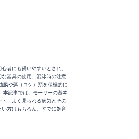
初心者にも飼いやすいとされ、
切な器具の使用、混泳時の注意
油膜や藻（コケ）類を積極的に
 本記事では、モーリーの基本
ント、よく見られる病気とその
たい方はもちろん、すでに飼育