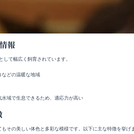
本情報
水魚として幅広く飼育されています。
コなどの温暖な地域
汽水域で生息できるため、適応力が高い
徴
てもその美しい体色と多彩な模様です。以下に主な特徴を挙げ