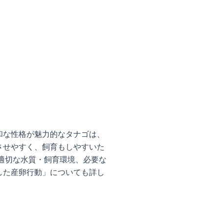
和な性格が魅力的なタナゴは、
させやすく、飼育もしやすいた
適切な水質・飼育環境、必要な
した産卵行動」についても詳し