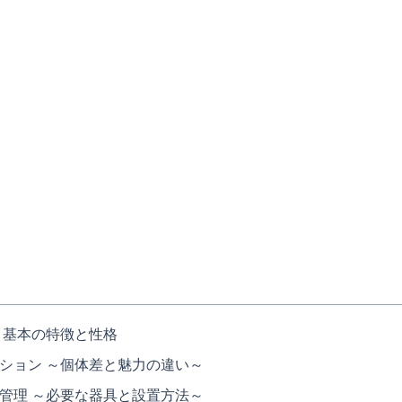
 基本の特徴と性格
ション ～個体差と魅力の違い～
管理 ～必要な器具と設置方法～