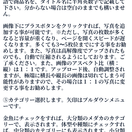
語で商品名を、タイトル名に半角英数字で記載して
下さい。分からない場合は空白のままでも構いませ
ん。
画像下にプラスボタンをクリックすれば、写真を追
加する事が可能です。※ただし、写真の枚数が多く
なると容量が重くなり、ページを開くスピードが遅
くなります。多くても3〜5枚位までにする事をお勧
めします。また、写真は高解像度でアップされたも
のでも、自動で圧縮されるようにしております。ご
了承ください。また、画像のアスペクト比（横：
縦）は１：１です。アップロード後、自動調整され
ますが、極端に横長や縦長の画像は切れてしまう可
能性がありますので、その場合は１：１の写真に変
更する事をお勧めします。
⑤カテゴリー選択します。矢印はプルダウンメニュ
ーです。
金魚にチェックをすれば、大分類のメダカのカテゴ
リーで、表示されます。体型や種類にチェックすれ
ば、中分類のカテゴリーにも表示されます。小分類