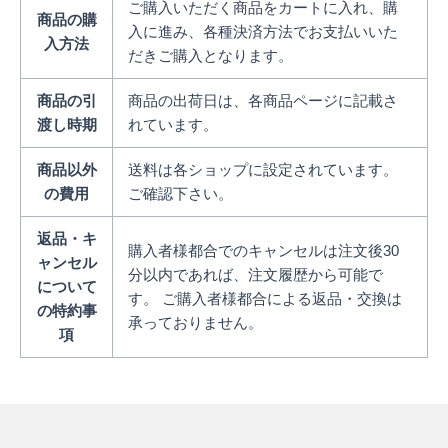
ご購入いただく商品をカートに入れ、購
商品の購
入に進み、各種決済方法でお支払いいた
入方法
だきご購入となります。
商品の引
商品の出荷日は、各商品ページに記載さ
渡し時期
れています。
商品以外
送料は各ショップに設定されています。
の費用
ご確認下さい。
返品・キ
購入者様都合でのキャンセルは注文後30
ャンセル
分以内であれば、注文履歴から可能で
について
す。 ご購入者様都合による返品・交換は
の特約事
承っておりません。
項