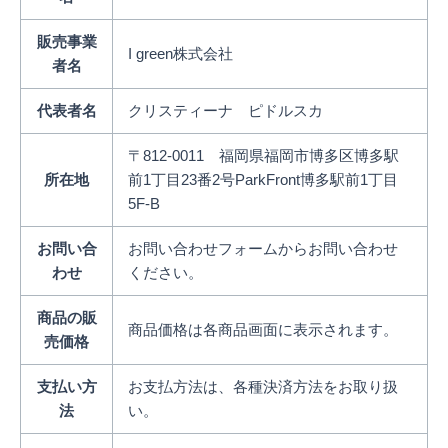
販売事業
I green株式会社
者名
代表者名
クリスティーナ ピドルスカ
〒812-0011 福岡県福岡市博多区博多駅
所在地
前1丁目23番2号ParkFront博多駅前1丁目
5F-B
お問い合
お問い合わせフォームからお問い合わせ
わせ
ください。
商品の販
商品価格は各商品画面に表示されます。
売価格
支払い方
お支払方法は、各種決済方法をお取り扱
法
い。