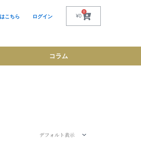
0
Cart
¥
0
はこちら
ログイン
コラム